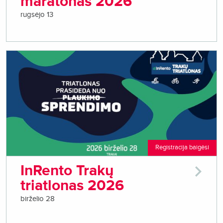
maratonas 2026
rugsėjo 13
Registracija baigėsi
InRento Trakų
triatlonas 2026
birželio 28