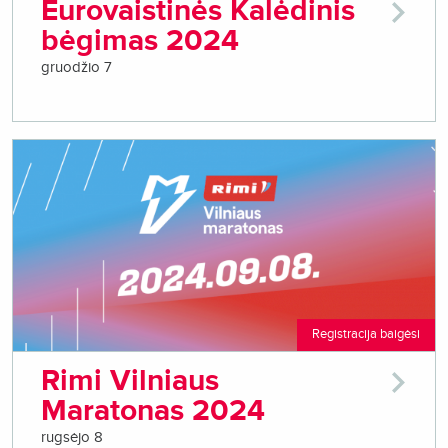
Eurovaistinės Kalėdinis
bėgimas 2024
gruodžio 7
Registracija baigėsi
Rimi Vilniaus
Maratonas 2024
rugsėjo 8