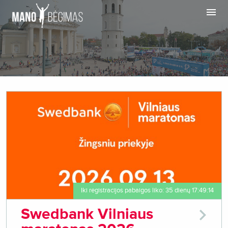
Iki registracijos pabaigos liko: 35 dienų 17:49:14
Swedbank Vilniaus