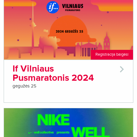
Registracija baigėsi
If Vilniaus
Pusmaratonis 2024
gegužės 25