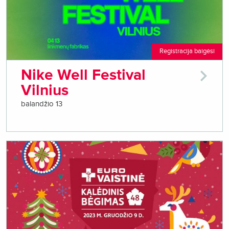
Registracija baigėsi
Nike Well Festival
Vilnius
balandžio 13