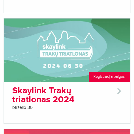
Registracija baigėsi
Skaylink Trakų
triatlonas 2024
birželio 30