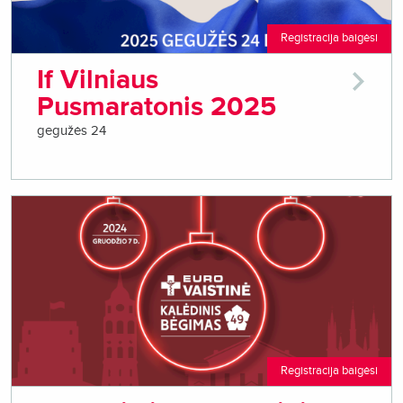
Registracija baigėsi
If Vilniaus
Pusmaratonis 2025
gegužės 24
Registracija baigėsi