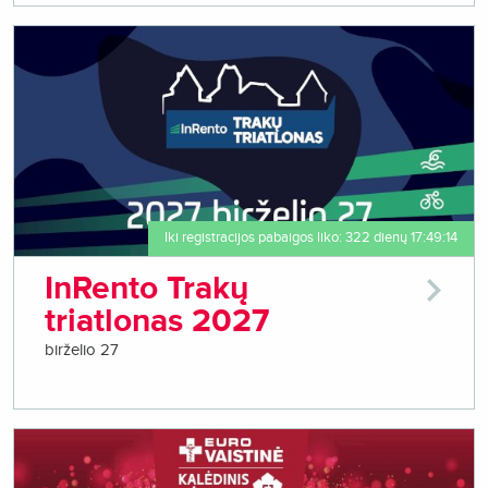
Iki registracijos pabaigos liko: 322 dienų 17:49:14
InRento Trakų
triatlonas 2027
birželio 27