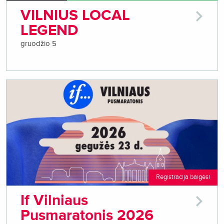
VILNIUS LOCAL
LEGEND
gruodžio 5
Registracija baigėsi
If Vilniaus
Pusmaratonis 2026