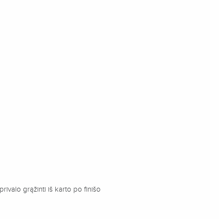
rivalo grąžinti iš karto po finišo