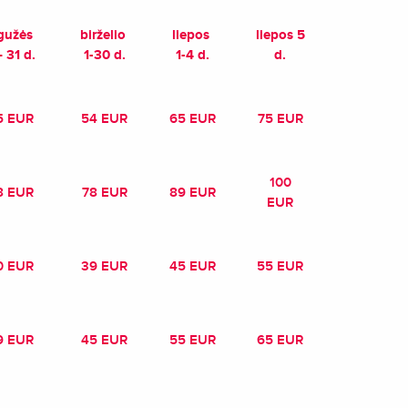
gužės
birželio
liepos
liepos 5
– 31 d.
1-30 d.
1-4 d.
d.
5 EUR
54 EUR
65 EUR
75 EUR
100
8 EUR
78 EUR
89 EUR
EUR
0 EUR
39 EUR
45 EUR
55 EUR
9 EUR
45 EUR
55 EUR
65 EUR