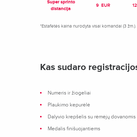
Super sprinto
9 EUR
1
distancija
*Estafetės kaina nurodyta visai komandai (3 žm.).
Kas sudaro registracijo
Numeris ir žiogeliai
Plaukimo kepurėlė
Dalyvio krepšelis su rėmėjų dovanomis
Medalis finišuojantiems