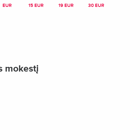
2 EUR
15 EUR
19 EUR
30 EUR
s mokestį