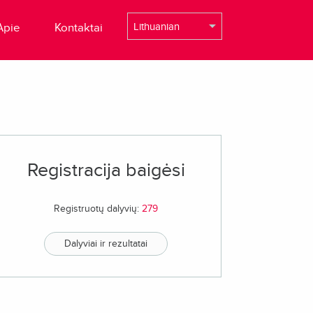
Apie
Kontaktai
Registracija baigėsi
Registruotų dalyvių:
279
Dalyviai ir rezultatai