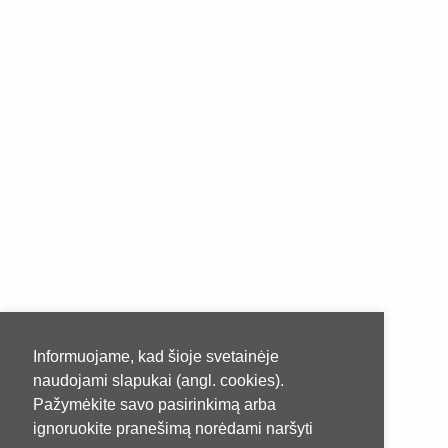
Informuojame, kad šioje svetainėje
naudojami slapukai (angl. cookies).
Pažymėkite savo pasirinkimą arba
ignoruokite pranešimą norėdami naršyti