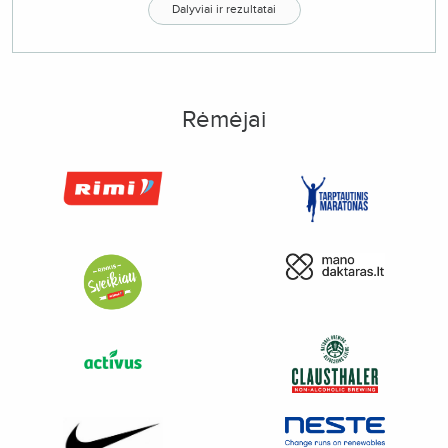
Dalyviai ir rezultatai
Rėmėjai