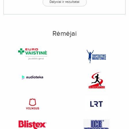
Dalyviai ir rezultatai
Rėmėjai