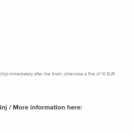
chip) immediately after the finish, otherwise a fine of 10 EUR
nį / More information here: