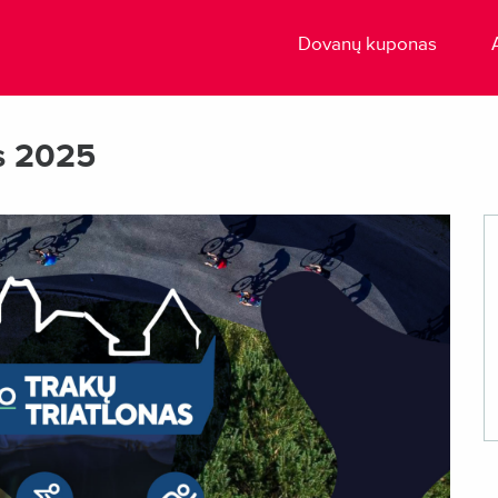
Dovanų kuponas
as 2025