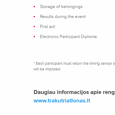
Storage of belongings
Results during the event
First aid
Electronic Participant Diploma
* Each participant must return the timing sensor (
will be imposed
Daugiau informacijos apie rengi
www.trakutriatlonas.lt