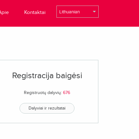
Apie
Kontaktai
Registracija baigėsi
Registruotų dalyvių:
676
Dalyviai ir rezultatai