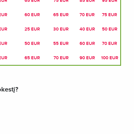
EUR
65 EUR
75 EUR
85 EUR
95 EUR
EUR
60 EUR
65 EUR
70 EUR
75 EUR
EUR
25 EUR
30 EUR
40 EUR
50 EUR
EUR
50 EUR
55 EUR
60 EUR
70 EUR
EUR
65 EUR
70 EUR
90 EUR
100 EUR
kestį?