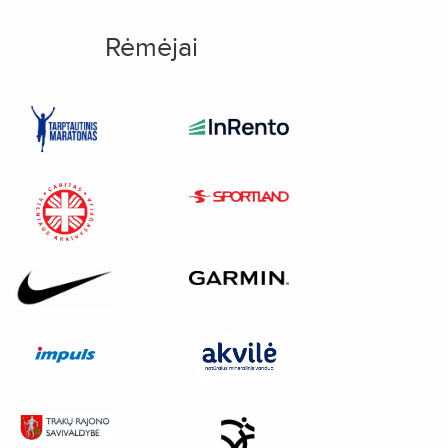
Rėmėjai