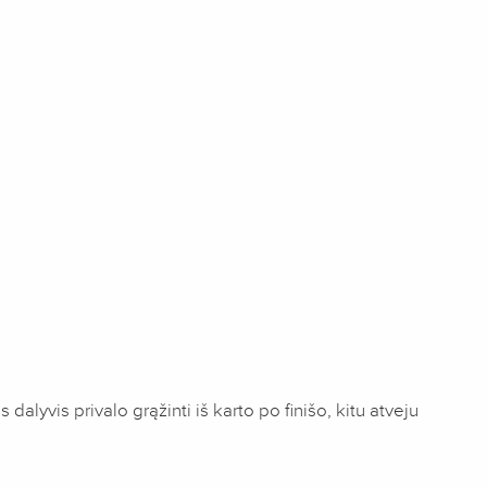
dalyvis privalo grąžinti iš karto po finišo, kitu atveju