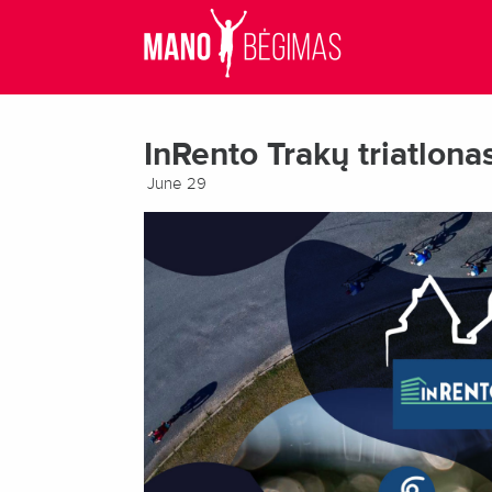
InRento Trakų triatlon
June 29