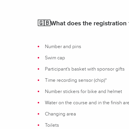
🇬🇧
What does the registration 
Number and pins
Swim cap
Participant's basket with sponsor gifts
Time recording sensor (chip)*
Number stickers for bike and helmet
Water on the course and in the finish ar
Changing area
Toilets