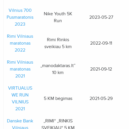
Vilnius 700
Nike Youth 5K
Pusmaratonis
2023-05-27
Run
2023
Rimi Vilniaus
Rimi Rinkis
maratonas
2022-09-11
sveikiau 5 km
2022
Rimi Vilniaus
„manodaktaras.lt”
maratonas
2021-09-12
10 km
2021
VIRTUALUS
WE RUN
5 KM bėgimas
2021-05-29
VILNIUS
2021
Danske Bank
„RIMI“ „RINKIS
Vilniaus
SVEIKIAU“ 5 KM