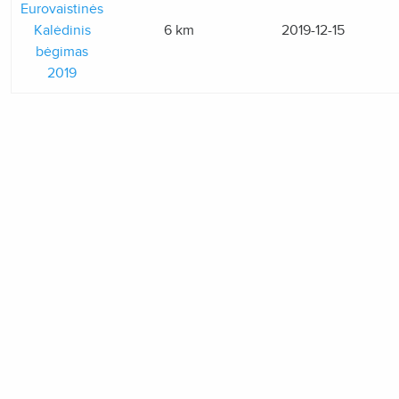
Eurovaistinės
Kalėdinis
6 km
2019-12-15
bėgimas
2019