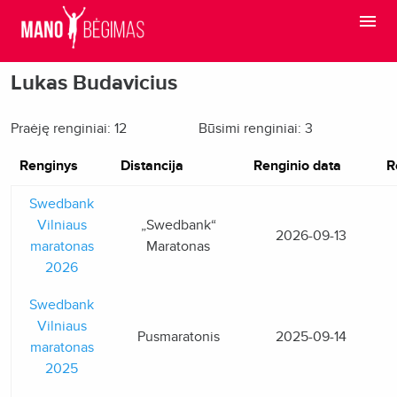
Lukas Budavicius
Praėję renginiai: 12
Būsimi renginiai: 3
Renginys
Distancija
Renginio data
R
Swedbank
Vilniaus
„Swedbank“
2026-09-13
maratonas
Maratonas
2026
Swedbank
Vilniaus
Pusmaratonis
2025-09-14
maratonas
2025