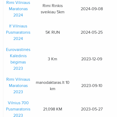
Rimi Vilniaus
Rimi Rinkis
Maratonas
2024-09-08
sveikiau 5km
2024
If Vilniaus
Pusmaratonis
5K RUN
2024-05-25
2024
Eurovaistinės
Kalėdinis
3 Km
2023-12-09
bėgimas
2023
Rimi Vilniaus
manodaktaras.lt 10
Maratonas
2023-09-10
km
2023
Vilnius 700
Pusmaratonis
21,098 KM
2023-05-27
2023