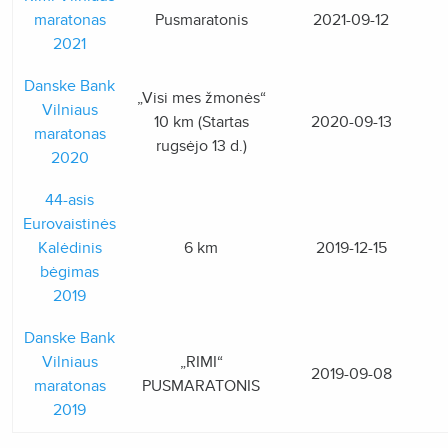
maratonas
Pusmaratonis
2021-09-12
2021
Danske Bank
„Visi mes žmonės“
Vilniaus
10 km (Startas
2020-09-13
maratonas
rugsėjo 13 d.)
2020
44-asis
Eurovaistinės
Kalėdinis
6 km
2019-12-15
bėgimas
2019
Danske Bank
Vilniaus
„RIMI“
2019-09-08
maratonas
PUSMARATONIS
2019