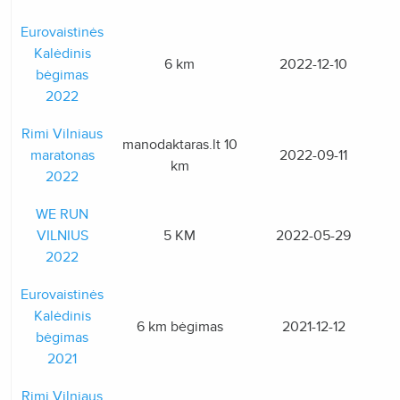
Eurovaistinės
Kalėdinis
6 km
2022-12-10
bėgimas
2022
Rimi Vilniaus
manodaktaras.lt 10
maratonas
2022-09-11
km
2022
WE RUN
VILNIUS
5 KM
2022-05-29
2022
Eurovaistinės
Kalėdinis
6 km bėgimas
2021-12-12
bėgimas
2021
Rimi Vilniaus