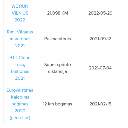
WE RUN
VILNIUS
21,098 KM
2022-05-29
2022
Rimi Vilniaus
maratonas
Pusmaratonis
2021-09-12
2021
BTT Cloud
Trakų
Super sprinto
2021-07-04
triatlonas
distancija
2021
Eurovaistinės
Kalėdinis
bėgimas
12 km bėgimas
2021-02-15
2020
(perkeltas)