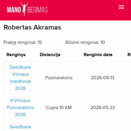
Robertas Akramas
Praėję renginiai: 15
Būsimi renginiai: 10
Renginys
Distancija
Renginio data
R
Swedbank
Vilniaus
Pusmaratonis
2026-09-13
maratonas
2026
If Vilniaus
Pusmaratonis
Cupra 10 KM
2026-05-23
2026
Swedbank