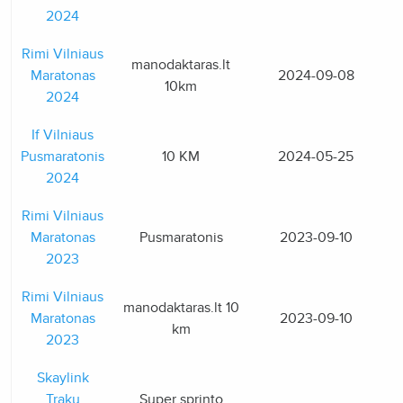
2024
Rimi Vilniaus
manodaktaras.lt
Maratonas
2024-09-08
10km
2024
If Vilniaus
Pusmaratonis
10 KM
2024-05-25
2024
Rimi Vilniaus
Maratonas
Pusmaratonis
2023-09-10
2023
Rimi Vilniaus
manodaktaras.lt 10
Maratonas
2023-09-10
km
2023
Skaylink
Trakų
Super sprinto