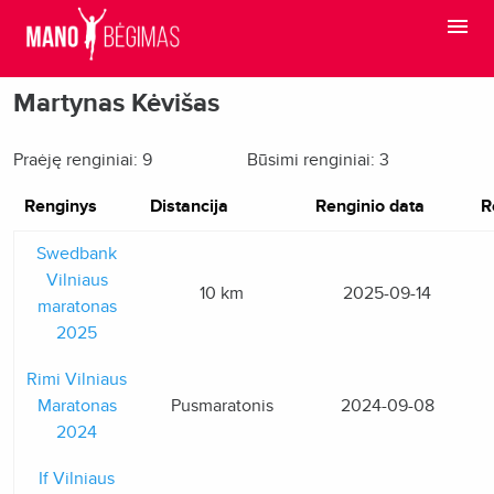
Martynas Kėvišas
Praėję renginiai: 9
Būsimi renginiai: 3
Renginys
Distancija
Renginio data
R
Swedbank
Vilniaus
10 km
2025-09-14
maratonas
2025
Rimi Vilniaus
Maratonas
Pusmaratonis
2024-09-08
2024
If Vilniaus