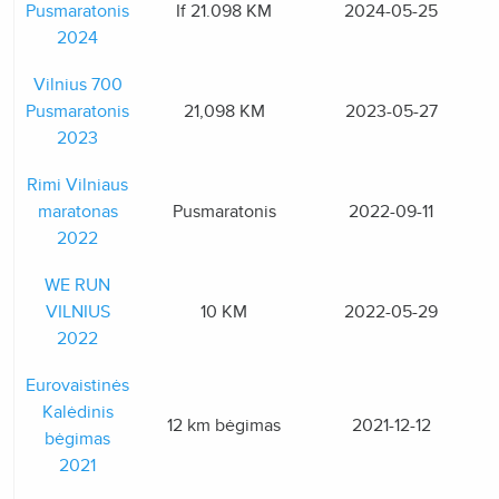
Pusmaratonis
If 21.098 KM
2024-05-25
2024
Vilnius 700
Pusmaratonis
21,098 KM
2023-05-27
2023
Rimi Vilniaus
maratonas
Pusmaratonis
2022-09-11
2022
WE RUN
VILNIUS
10 KM
2022-05-29
2022
Eurovaistinės
Kalėdinis
12 km bėgimas
2021-12-12
bėgimas
2021