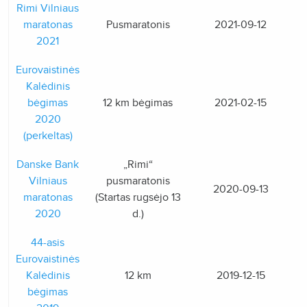
Rimi Vilniaus
maratonas
Pusmaratonis
2021-09-12
2021
Eurovaistinės
Kalėdinis
bėgimas
12 km bėgimas
2021-02-15
2020
(perkeltas)
Danske Bank
„Rimi“
Vilniaus
pusmaratonis
2020-09-13
maratonas
(Startas rugsėjo 13
2020
d.)
44-asis
Eurovaistinės
Kalėdinis
12 km
2019-12-15
bėgimas