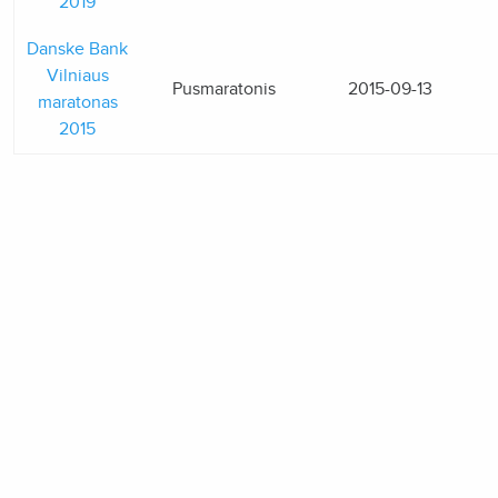
2019
Danske Bank
Vilniaus
Pusmaratonis
2015-09-13
maratonas
2015