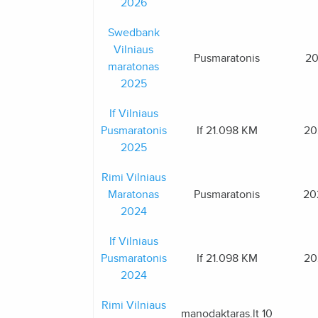
2026
Swedbank
Vilniaus
Pusmaratonis
20
maratonas
2025
If Vilniaus
Pusmaratonis
If 21.098 KM
20
2025
Rimi Vilniaus
Maratonas
Pusmaratonis
20
2024
If Vilniaus
Pusmaratonis
If 21.098 KM
20
2024
Rimi Vilniaus
manodaktaras.lt 10