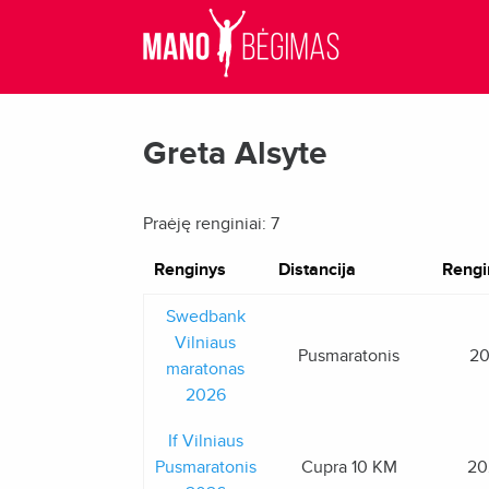
Greta Alsyte
Praėję renginiai: 7
Renginys
Distancija
Rengi
Swedbank
Vilniaus
Pusmaratonis
20
maratonas
2026
If Vilniaus
Pusmaratonis
Cupra 10 KM
20