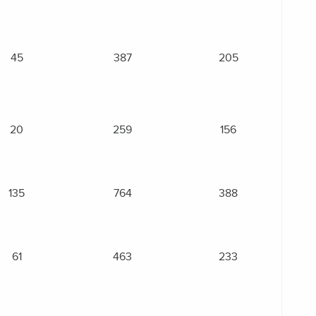
45
387
205
20
259
156
135
764
388
61
463
233