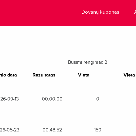
Dovanų kuponas
Būsimi renginiai: 2
nio data
Rezultatas
Vieta
Vieta 
26-09-13
00:00:00
0
26-05-23
00:48:52
150