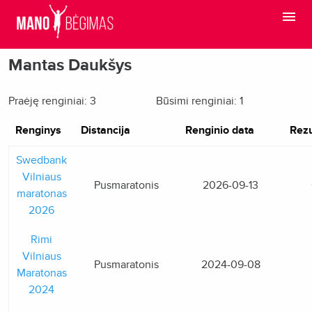
Mantas Daukšys
Praėję renginiai: 3
Būsimi renginiai: 1
Renginys
Distancija
Renginio data
Rezu
Swedbank
Vilniaus
Pusmaratonis
2026-09-13
maratonas
2026
Rimi
Vilniaus
Pusmaratonis
2024-09-08
Maratonas
2024