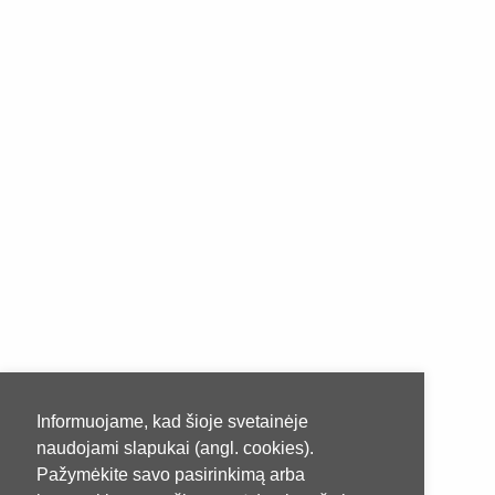
Informuojame, kad šioje svetainėje
naudojami slapukai (angl. cookies).
Pažymėkite savo pasirinkimą arba