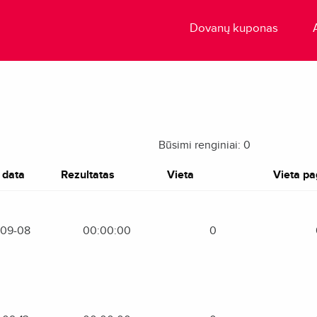
Dovanų kuponas
Būsimi renginiai: 0
 data
Rezultatas
Vieta
Vieta pag
-09-08
00:00:00
0