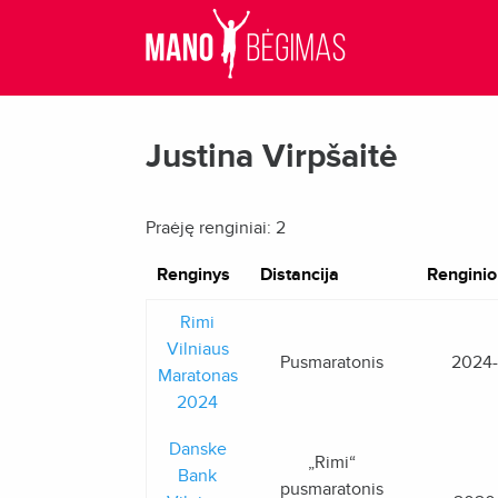
Justina Virpšaitė
Praėję renginiai: 2
Renginys
Distancija
Renginio
Rimi
Vilniaus
Pusmaratonis
2024
Maratonas
2024
Danske
„Rimi“
Bank
pusmaratonis