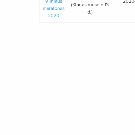
Vilniaus
2020
(Startas rugsėjo 13
maratonas
d.)
2020