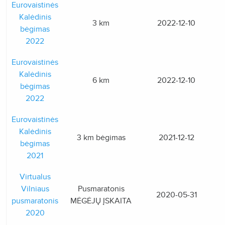
Eurovaistinės
Kalėdinis
3 km
2022-12-10
bėgimas
2022
Eurovaistinės
Kalėdinis
6 km
2022-12-10
bėgimas
2022
Eurovaistinės
Kalėdinis
3 km bėgimas
2021-12-12
bėgimas
2021
Virtualus
Vilniaus
Pusmaratonis
2020-05-31
pusmaratonis
MĖGĖJŲ ĮSKAITA
2020