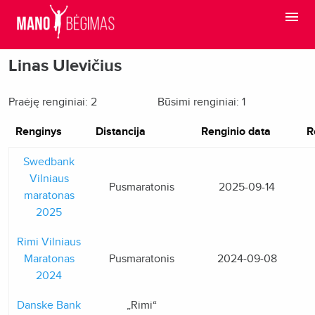
Linas Ulevičius
Praėję renginiai: 2
Būsimi renginiai: 1
Renginys
Distancija
Renginio data
R
Swedbank
Vilniaus
Pusmaratonis
2025-09-14
maratonas
2025
Rimi Vilniaus
Maratonas
Pusmaratonis
2024-09-08
2024
Danske Bank
„Rimi“