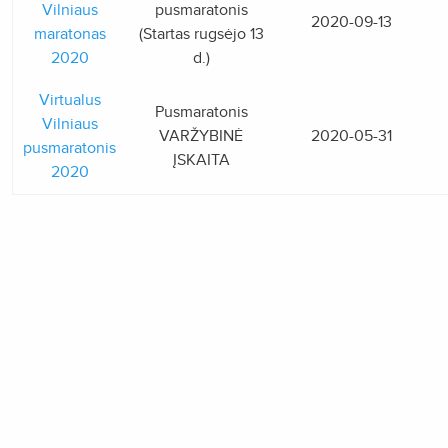
Vilniaus
pusmaratonis
2020-09-13
maratonas
(Startas rugsėjo 13
2020
d.)
Virtualus
Pusmaratonis
Vilniaus
VARŽYBINĖ
2020-05-31
pusmaratonis
ĮSKAITA
2020