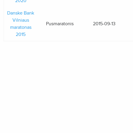
2020
Danske Bank
Vilniaus
Pusmaratonis
2015-09-13
maratonas
2015