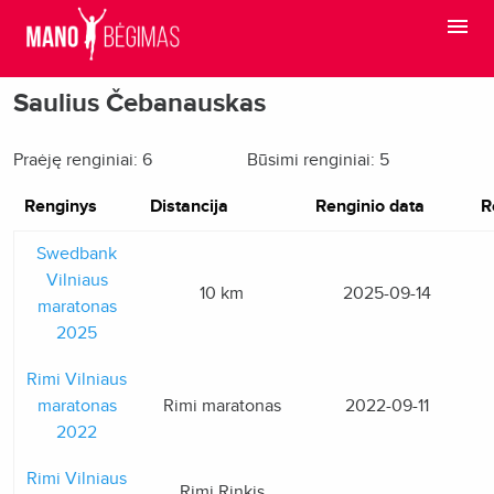
Saulius Čebanauskas
Praėję renginiai: 6
Būsimi renginiai: 5
Renginys
Distancija
Renginio data
R
Swedbank
Vilniaus
10 km
2025-09-14
maratonas
2025
Rimi Vilniaus
maratonas
Rimi maratonas
2022-09-11
2022
Rimi Vilniaus
Rimi Rinkis