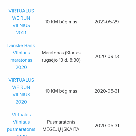
VIRTUALUS
WE RUN
10 KM bėgimas
2021-05-29
VILNIUS
2021
Danske Bank
Vilniaus
Maratonas (Startas
2020-09-13
maratonas
rugsėjo 13 d. 8:30)
2020
VIRTUALUS
WE RUN
10 KM bėgimas
2020-05-31
VILNIUS
2020
Virtualus
Vilniaus
Pusmaratonis
2020-05-31
pusmaratonis
MĖGĖJŲ ĮSKAITA