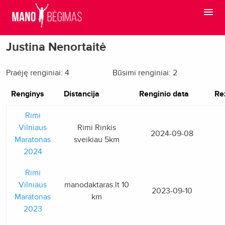
Justina Nenortaitė
Praėję renginiai: 4
Būsimi renginiai: 2
Renginys
Distancija
Renginio data
Re
Rimi
Vilniaus
Rimi Rinkis
2024-09-08
Maratonas
sveikiau 5km
2024
Rimi
Vilniaus
manodaktaras.lt 10
2023-09-10
Maratonas
km
2023