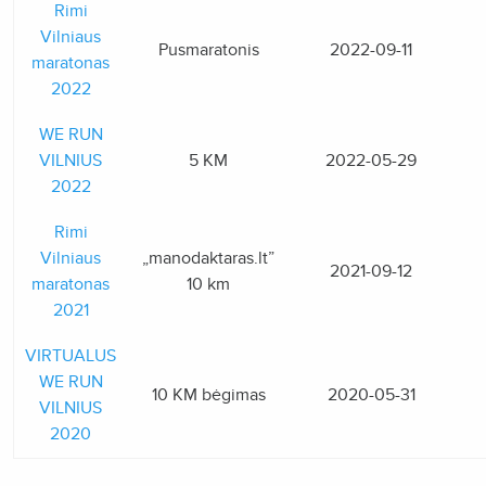
Rimi
Vilniaus
Pusmaratonis
2022-09-11
maratonas
2022
WE RUN
VILNIUS
5 KM
2022-05-29
2022
Rimi
Vilniaus
„manodaktaras.lt”
2021-09-12
maratonas
10 km
2021
VIRTUALUS
WE RUN
10 KM bėgimas
2020-05-31
VILNIUS
2020