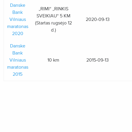
Danske
„RIMI“ „RINKIS
Bank
SVEIKIAU“ 5 KM
Vilniaus
2020-09-13
(Startas rugsėjo 12
maratonas
d.)
2020
Danske
Bank
Vilniaus
10 km
2015-09-13
maratonas
2015