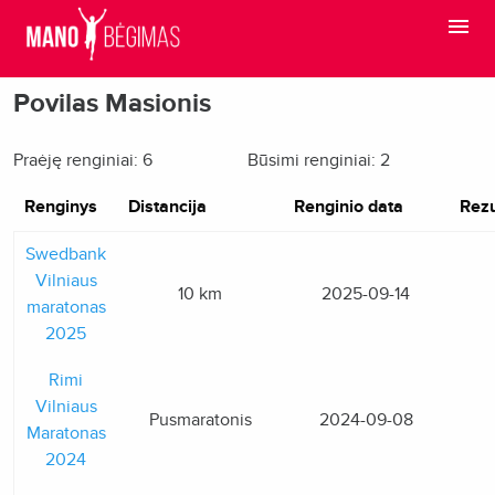
Povilas Masionis
Praėję renginiai: 6
Būsimi renginiai: 2
Renginys
Distancija
Renginio data
Rezu
Swedbank
Vilniaus
10 km
2025-09-14
maratonas
2025
Rimi
Vilniaus
Pusmaratonis
2024-09-08
Maratonas
2024