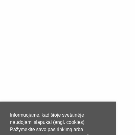
Informuojame, kad šioje svetainėje
naudojami slapukai (angl. cookies).
Pažymėkite savo pasirinkimą arba