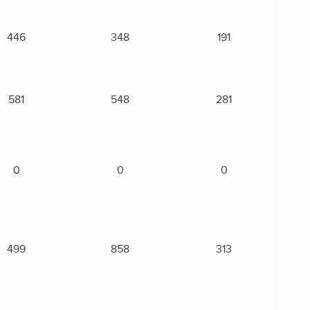
446
348
191
581
548
281
0
0
0
499
858
313