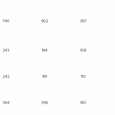
740
902
387
243
184
108
242
181
110
364
396
183