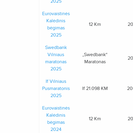
2025
Eurovaistinės
Kalėdinis
12 Km
20
bėgimas
2025
Swedbank
Vilniaus
„Swedbank“
20
maratonas
Maratonas
2025
If Vilniaus
Pusmaratonis
If 21.098 KM
20
2025
Eurovaistinės
Kalėdinis
12 Km
20
bėgimas
2024