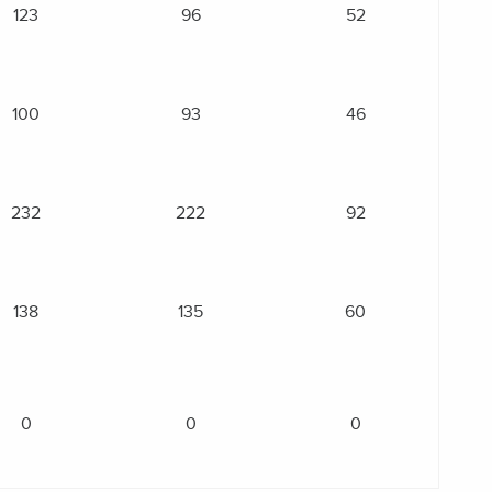
123
96
52
100
93
46
232
222
92
138
135
60
0
0
0