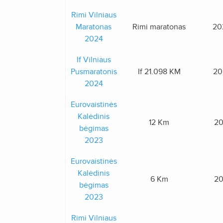
Rimi Vilniaus
Maratonas
Rimi maratonas
20
2024
If Vilniaus
Pusmaratonis
If 21.098 KM
20
2024
Eurovaistinės
Kalėdinis
12 Km
20
bėgimas
2023
Eurovaistinės
Kalėdinis
6 Km
20
bėgimas
2023
Rimi Vilniaus