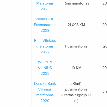
Maratonas
Rimi maratonas
20
2023
Vilnius 700
Pusmaratonis
21,098 KM
20
2023
Rimi Vilniaus
maratonas
Pusmaratonis
20
2022
WE RUN
VILNIUS
10 KM
20
2022
Danske Bank
„Rimi“
Vilniaus
pusmaratonis
20
maratonas
(Startas rugsėjo 13
2020
d.)