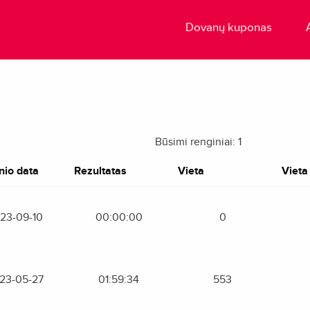
Dovanų kuponas
Būsimi renginiai: 1
nio data
Rezultatas
Vieta
Vieta 
23-09-10
00:00:00
0
23-05-27
01:59:34
553