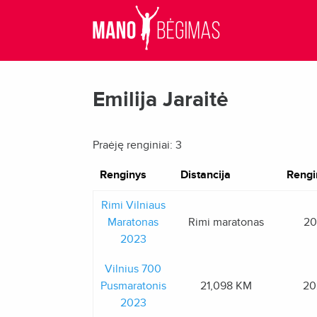
Emilija Jaraitė
Praėję renginiai: 3
Renginys
Distancija
Rengi
Rimi Vilniaus
Maratonas
Rimi maratonas
20
2023
Vilnius 700
Pusmaratonis
21,098 KM
20
2023