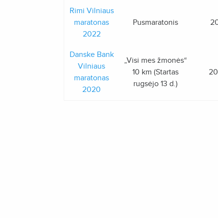
Rimi Vilniaus
maratonas
Pusmaratonis
20
2022
Danske Bank
„Visi mes žmonės“
Vilniaus
10 km (Startas
20
maratonas
rugsėjo 13 d.)
2020