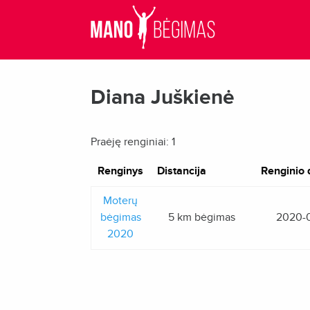
Diana Juškienė
Praėję renginiai: 1
Renginys
Distancija
Renginio 
Moterų
bėgimas
5 km bėgimas
2020-
2020