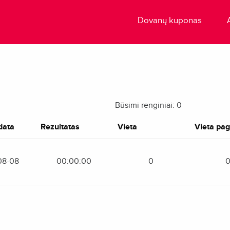
Dovanų kuponas
Būsimi renginiai: 0
data
Rezultatas
Vieta
Vieta paga
08-08
00:00:00
0