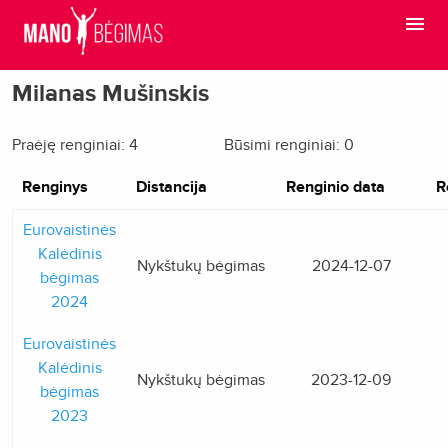
Milanas Mušinskis
Praėję renginiai: 4
Būsimi renginiai: 0
Renginys
Distancija
Renginio data
R
Eurovaistinės
Kalėdinis
Nykštukų bėgimas
2024-12-07
bėgimas
2024
Eurovaistinės
Kalėdinis
Nykštukų bėgimas
2023-12-09
bėgimas
2023