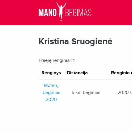
Kristina Sruogienė
Praėję renginiai: 1
Renginys
Distancija
Renginio 
Moterų
bėgimas
5 km bėgimas
2020-
2020