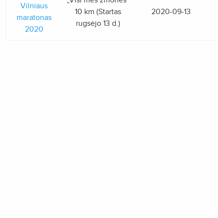
„Visi mes žmonės“
Vilniaus
10 km (Startas
2020-09-13
maratonas
rugsėjo 13 d.)
2020