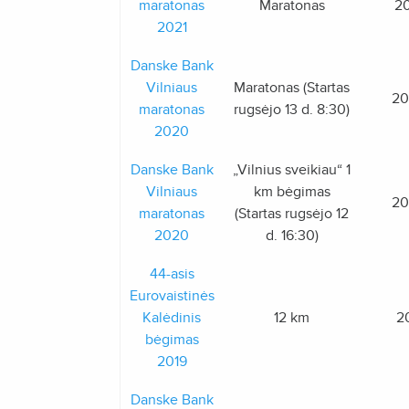
maratonas
Maratonas
20
2021
Danske Bank
Vilniaus
Maratonas (Startas
20
maratonas
rugsėjo 13 d. 8:30)
2020
Danske Bank
„Vilnius sveikiau“ 1
Vilniaus
km bėgimas
20
maratonas
(Startas rugsėjo 12
2020
d. 16:30)
44-asis
Eurovaistinės
Kalėdinis
12 km
2
bėgimas
2019
Danske Bank