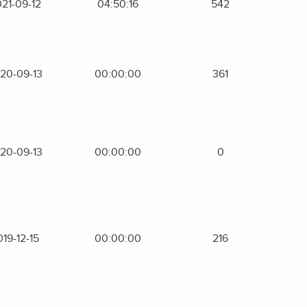
21-09-12
04:50:16
542
20-09-13
00:00:00
361
20-09-13
00:00:00
0
019-12-15
00:00:00
216