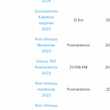
2024
Eurovaistinės
Kalėdinis
12 Km
20
bėgimas
2023
Rimi Vilniaus
Maratonas
Pusmaratonis
20
2023
Vilnius 700
Pusmaratonis
21,098 KM
20
2023
Rimi Vilniaus
maratonas
Pusmaratonis
20
2022
Rimi Vilniaus