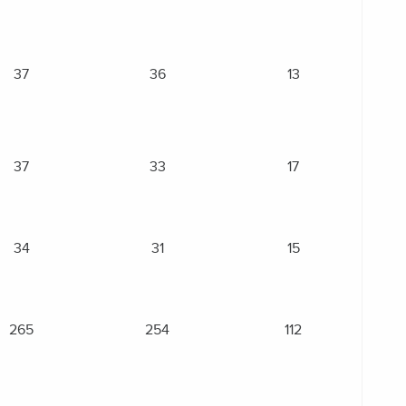
37
36
13
37
33
17
34
31
15
265
254
112