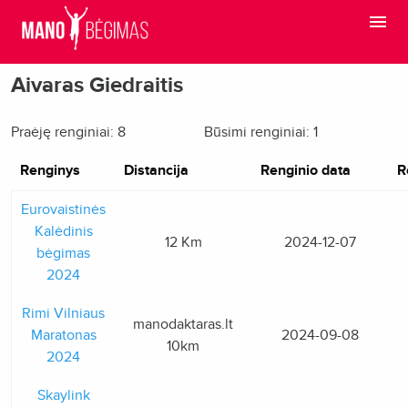
Aivaras Giedraitis
Praėję renginiai: 8
Būsimi renginiai: 1
Renginys
Distancija
Renginio data
R
Eurovaistinės
Kalėdinis
12 Km
2024-12-07
bėgimas
2024
Rimi Vilniaus
manodaktaras.lt
Maratonas
2024-09-08
10km
2024
Skaylink