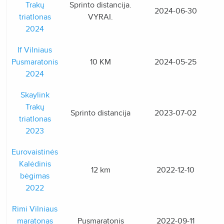
Trakų
Sprinto distancija.
2024-06-30
triatlonas
VYRAI.
2024
If Vilniaus
Pusmaratonis
10 KM
2024-05-25
2024
Skaylink
Trakų
Sprinto distancija
2023-07-02
triatlonas
2023
Eurovaistinės
Kalėdinis
12 km
2022-12-10
bėgimas
2022
Rimi Vilniaus
maratonas
Pusmaratonis
2022-09-11