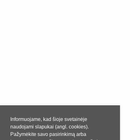
Informuojame, kad šioje svetainėje
naudojami slapukai (angl. cookies).
Pažymėkite savo pasirinkimą arba