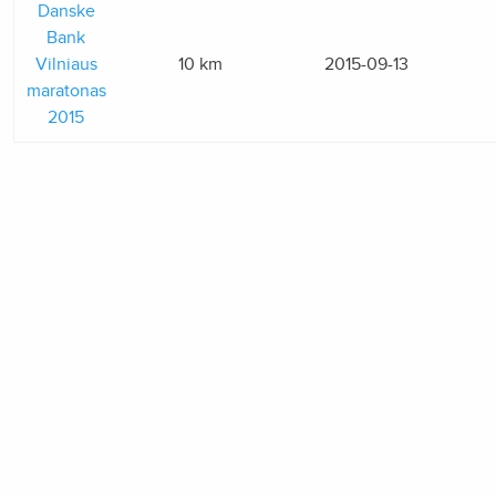
Danske
Bank
Vilniaus
10 km
2015-09-13
maratonas
2015