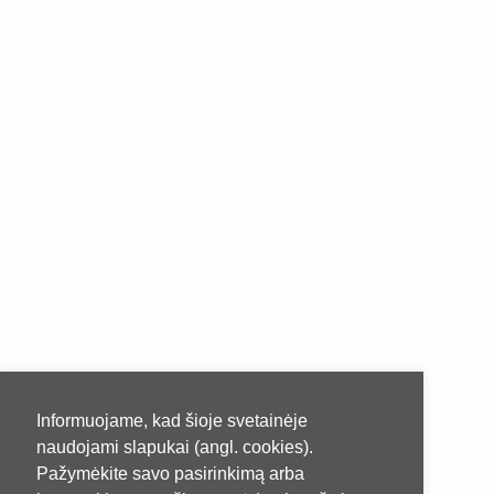
Informuojame, kad šioje svetainėje
naudojami slapukai (angl. cookies).
Pažymėkite savo pasirinkimą arba