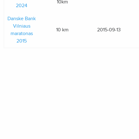
10km
2024
Danske Bank
Vilniaus
10 km
2015-09-13
maratonas
2015