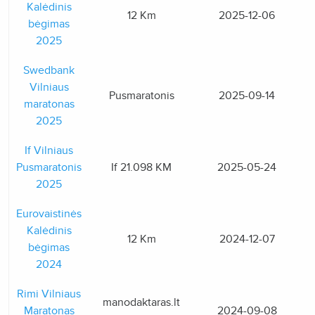
Kalėdinis
12 Km
2025-12-06
bėgimas
2025
Swedbank
Vilniaus
Pusmaratonis
2025-09-14
maratonas
2025
If Vilniaus
Pusmaratonis
If 21.098 KM
2025-05-24
2025
Eurovaistinės
Kalėdinis
12 Km
2024-12-07
bėgimas
2024
Rimi Vilniaus
manodaktaras.lt
Maratonas
2024-09-08