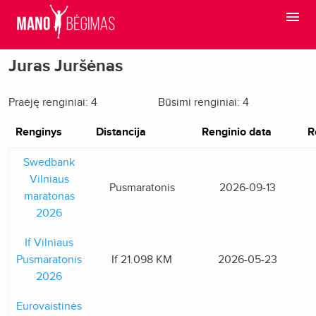
Juras Juršėnas
Praėję renginiai: 4
Būsimi renginiai: 4
Renginys
Distancija
Renginio data
R
Swedbank
Vilniaus
Pusmaratonis
2026-09-13
maratonas
2026
If Vilniaus
Pusmaratonis
If 21.098 KM
2026-05-23
2026
Eurovaistinės