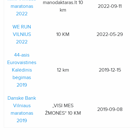
manodaktaras.lt 10
maratonas
2022-09-11
km
2022
WE RUN
VILNIUS
10 KM
2022-05-29
2022
44-asis
Eurovaistinės
Kalėdinis
12 km
2019-12-15
bėgimas
2019
Danske Bank
Vilniaus
„VISI MES
2019-09-08
maratonas
ŽMONĖS“ 10 KM
2019