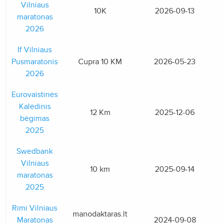
Vilniaus
10K
2026-09-13
maratonas
2026
If Vilniaus
Pusmaratonis
Cupra 10 KM
2026-05-23
2026
Eurovaistinės
Kalėdinis
12 Km
2025-12-06
bėgimas
2025
Swedbank
Vilniaus
10 km
2025-09-14
maratonas
2025
Rimi Vilniaus
manodaktaras.lt
Maratonas
2024-09-08