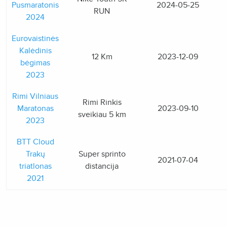
Pusmaratonis
2024-05-25
RUN
2024
Eurovaistinės
Kalėdinis
12 Km
2023-12-09
bėgimas
2023
Rimi Vilniaus
Rimi Rinkis
Maratonas
2023-09-10
sveikiau 5 km
2023
BTT Cloud
Trakų
Super sprinto
2021-07-04
triatlonas
distancija
2021