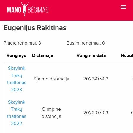
Eugenijus Rakitinas
Praėję renginiai: 3
Būsimi renginiai: 0
Renginys
Distancija
Renginio data
Rezul
Skaylink
Trakų
Sprinto distancija
2023-07-02
triatlonas
2023
Skaylink
Trakų
Olimpinė
2022-07-03
triatlonas
distancija
2022