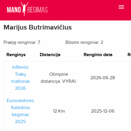
Marijus Butrimavičius
Praėję renginiai: 7
Būsimi renginiai: 2
Renginys
Distancija
Renginio data
R
InRento
Trakų
Olimpinė
2026-06-28
triatlonas
distancija. VYRAI.
2026
Eurovaistinės
Kalėdinis
12 Km
2025-12-06
bėgimas
2025