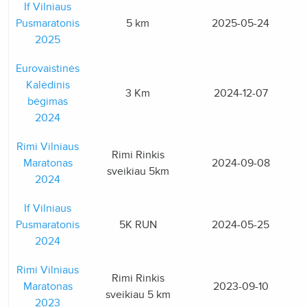
If Vilniaus
Pusmaratonis
5 km
2025-05-24
2025
Eurovaistinės
Kalėdinis
3 Km
2024-12-07
bėgimas
2024
Rimi Vilniaus
Rimi Rinkis
Maratonas
2024-09-08
sveikiau 5km
2024
If Vilniaus
Pusmaratonis
5K RUN
2024-05-25
2024
Rimi Vilniaus
Rimi Rinkis
Maratonas
2023-09-10
sveikiau 5 km
2023