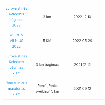
Eurovaistinės
Kalėdinis
3 km
2022-12-10
bėgimas
2022
WE RUN
VILNIUS
5 KM
2022-05-29
2022
Eurovaistinės
Kalėdinis
3 km bėgimas
2021-12-12
bėgimas
2021
Rimi Vilniaus
„Rimi” „Rinkis
maratonas
2021-09-12
sveikiau” 5 km
2021