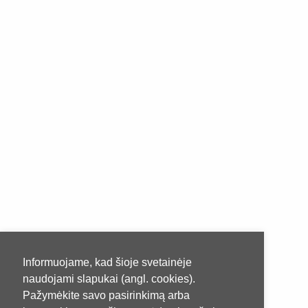
Informuojame, kad šioje svetainėje
naudojami slapukai (angl. cookies).
Pažymėkite savo pasirinkimą arba