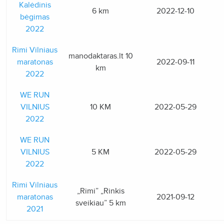
Kalėdinis
6 km
2022-12-10
bėgimas
2022
Rimi Vilniaus
manodaktaras.lt 10
maratonas
2022-09-11
km
2022
WE RUN
VILNIUS
10 KM
2022-05-29
2022
WE RUN
VILNIUS
5 KM
2022-05-29
2022
Rimi Vilniaus
„Rimi” „Rinkis
maratonas
2021-09-12
sveikiau” 5 km
2021