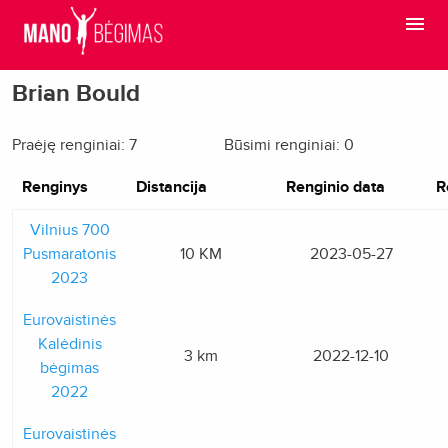
Brian Bould
Praėję renginiai: 7
Būsimi renginiai: 0
Renginys
Distancija
Renginio data
R
Vilnius 700
Pusmaratonis
10 KM
2023-05-27
2023
Eurovaistinės
Kalėdinis
3 km
2022-12-10
bėgimas
2022
Eurovaistinės