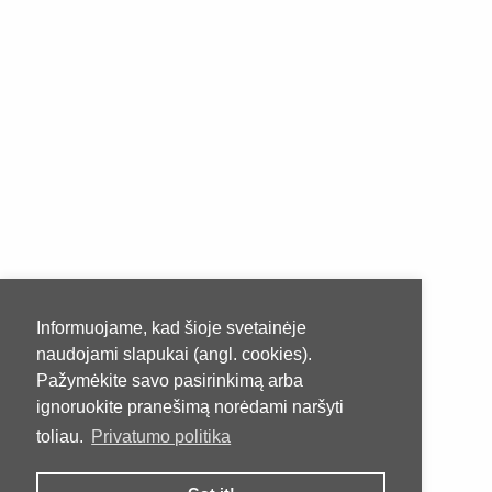
Informuojame, kad šioje svetainėje
naudojami slapukai (angl. cookies).
Pažymėkite savo pasirinkimą arba
ignoruokite pranešimą norėdami naršyti
toliau.
Privatumo politika