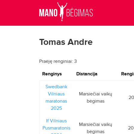
Tomas Andre
Praėję renginiai: 3
Renginys
Distancija
Rengi
Swedbank
Vilniaus
Marsiečiai vaikų
20
maratonas
bėgimas
2025
If Vilniaus
Marsiečiai vaikų
Pusmaratonis
20
bėgimas