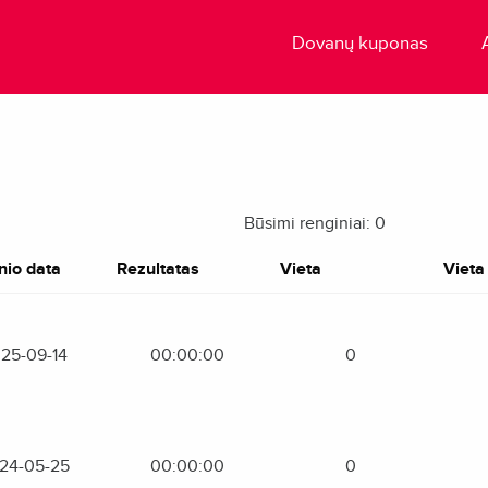
Dovanų kuponas
Būsimi renginiai: 0
nio data
Rezultatas
Vieta
Vieta 
25-09-14
00:00:00
0
24-05-25
00:00:00
0