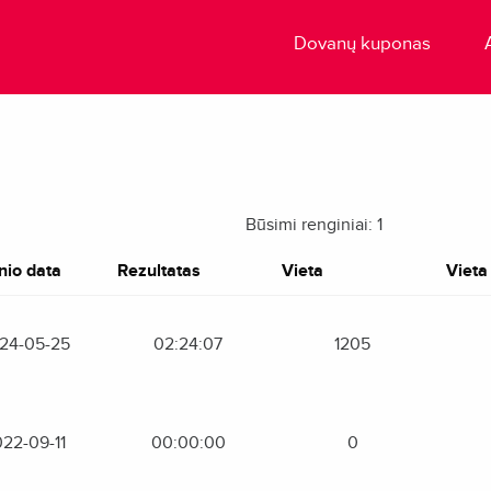
Dovanų kuponas
Būsimi renginiai: 1
nio data
Rezultatas
Vieta
Vieta 
24-05-25
02:24:07
1205
22-09-11
00:00:00
0