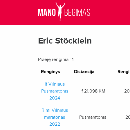
Eric Stöcklein
Praėję renginiai: 1
Renginys
Distancija
Rengi
If Vilniaus
Pusmaratonis
If 21.098 KM
20
2024
Rimi Vilniaus
maratonas
Pusmaratonis
20
2022