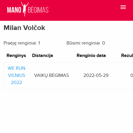
Milan Volčok
Praėję renginiai: 1
Būsimi renginiai: 0
Renginys
Distancija
Renginio data
Rezul
WE RUN
VILNIUS
VAIKŲ BĖGIMAS
2022-05-29
0
2022