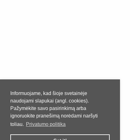
Informuojame, kad šioje svetainėje
naudojami slapukai (angl. cookies).
Pažymėkite savo pasirinkimą arba
ignoruokite pranešimą norėdami naršyti
toliau.
Privatumo politika