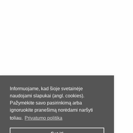
Informuojame, kad šioje svetainėje
naudojami slapukai (angl. cookies).
Pažymėkite savo pasirinkimą arba
ignoruokite pranešimą norėdami naršyti
toliau.
Privatumo politika