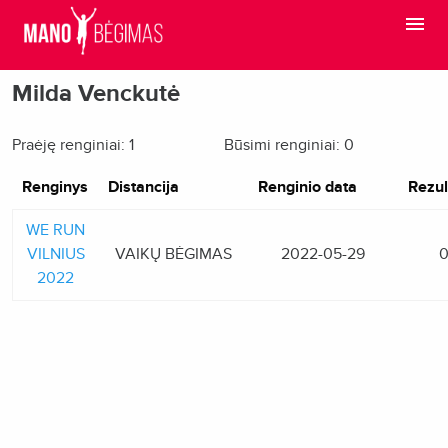
Milda Venckutė
Praėję renginiai: 1
Būsimi renginiai: 0
Renginys
Distancija
Renginio data
Rezul
WE RUN
VILNIUS
VAIKŲ BĖGIMAS
2022-05-29
0
2022