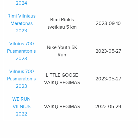
2024
Rimi Vilniaus
Rimi Rinkis
Maratonas
2023-09-10
sveikiau 5 km
2023
Vilnius 700
Nike Youth 5K
Pusmaratonis
2023-05-27
Run
2023
Vilnius 700
LITTLE GOOSE
Pusmaratonis
2023-05-27
VAIKŲ BĖGIMAS
2023
WE RUN
VILNIUS
VAIKŲ BĖGIMAS
2022-05-29
2022