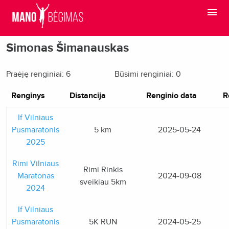
Simonas Šimanauskas
Praėję renginiai: 6
Būsimi renginiai: 0
Renginys
Distancija
Renginio data
R
If Vilniaus
Pusmaratonis
5 km
2025-05-24
2025
Rimi Vilniaus
Rimi Rinkis
Maratonas
2024-09-08
sveikiau 5km
2024
If Vilniaus
Pusmaratonis
5K RUN
2024-05-25