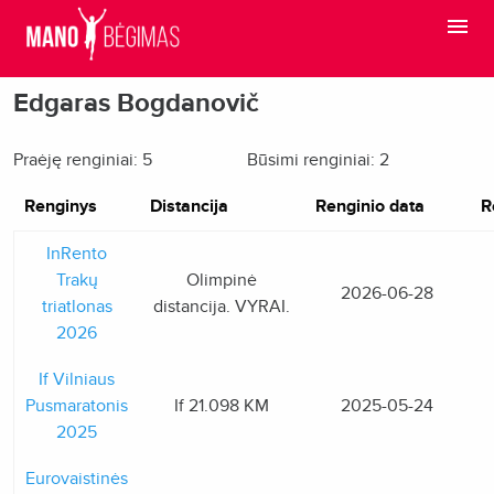
Edgaras Bogdanovič
Praėję renginiai: 5
Būsimi renginiai: 2
Renginys
Distancija
Renginio data
R
InRento
Trakų
Olimpinė
2026-06-28
triatlonas
distancija. VYRAI.
2026
If Vilniaus
Pusmaratonis
If 21.098 KM
2025-05-24
2025
Eurovaistinės