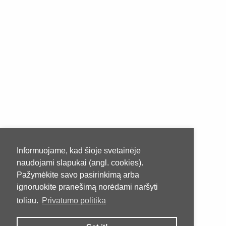
Informuojame, kad šioje svetainėje
naudojami slapukai (angl. cookies).
Pažymėkite savo pasirinkimą arba
ignoruokite pranešimą norėdami naršyti
toliau.
Privatumo politika