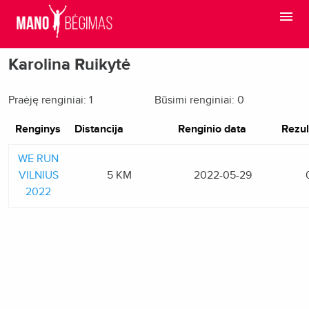
Karolina Ruikytė
Praėję renginiai: 1
Būsimi renginiai: 0
Renginys
Distancija
Renginio data
Rezul
WE RUN
VILNIUS
5 KM
2022-05-29
2022