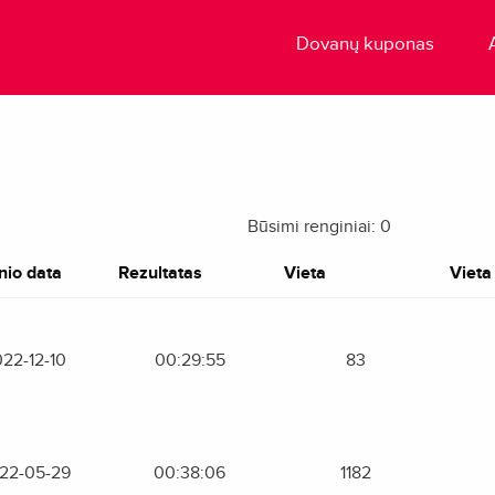
Dovanų kuponas
Būsimi renginiai: 0
nio data
Rezultatas
Vieta
Vieta 
22-12-10
00:29:55
83
22-05-29
00:38:06
1182