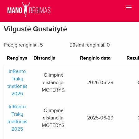
Vilgustė Gustaitytė
Praėję renginiai: 5
Būsimi renginiai: 0
Renginys
Distancija
Renginio data
Rezul
InRento
Olimpinė
Trakų
distancija.
2026-06-28
triatlonas
MOTERYS.
2026
InRento
Olimpinė
Trakų
distancija.
2025-06-29
triatlonas
MOTERYS.
2025