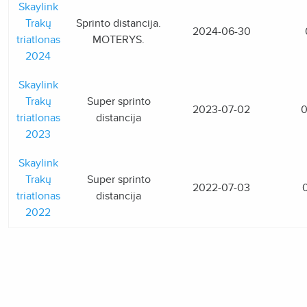
Skaylink
Trakų
Sprinto distancija.
2024-06-30
triatlonas
MOTERYS.
2024
Skaylink
Trakų
Super sprinto
2023-07-02
0
triatlonas
distancija
2023
Skaylink
Trakų
Super sprinto
2022-07-03
triatlonas
distancija
2022