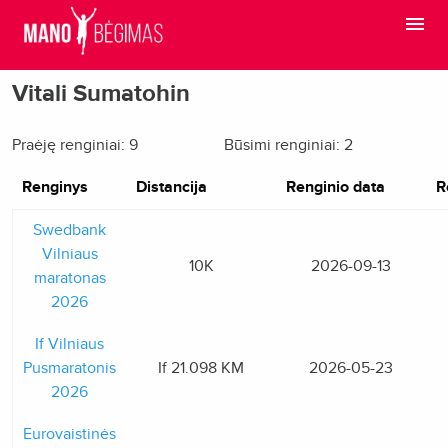
Vitali Sumatohin
Praėję renginiai: 9
Būsimi renginiai: 2
Renginys
Distancija
Renginio data
R
Swedbank
Vilniaus
10K
2026-09-13
maratonas
2026
If Vilniaus
Pusmaratonis
If 21.098 KM
2026-05-23
2026
Eurovaistinės