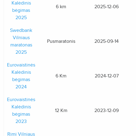
Kalėdinis
6 km
2025-12-06
bėgimas
2025
Swedbank
Vilniaus
Pusmaratonis
2025-09-14
maratonas
2025
Eurovaistinės
Kalėdinis
6 Km
2024-12-07
bėgimas
2024
Eurovaistinės
Kalėdinis
12 Km
2023-12-09
bėgimas
2023
Rimi Vilniaus