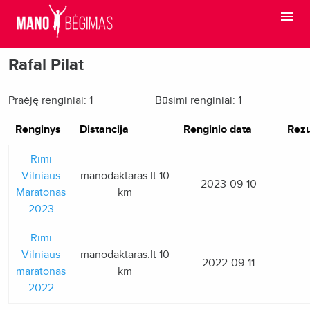
Rafal Pilat
Praėję renginiai: 1
Būsimi renginiai: 1
Renginys
Distancija
Renginio data
Rezu
Rimi
Vilniaus
manodaktaras.lt 10
2023-09-10
Maratonas
km
2023
Rimi
Vilniaus
manodaktaras.lt 10
2022-09-11
maratonas
km
2022