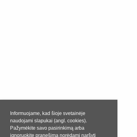
Informuojame, kad šioje svetainėje
naudojami slapukai (angl. cookies).
Pažymėkite savo pasirinkimą arba
ignoruokite pranešimą norėdami naršyti