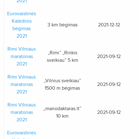
2021
Eurovaistinės
Kalėdinis
3 km bėgimas
2021-12-12
bėgimas
2021
Rimi Vilniaus
„Rimi” „Rinkis
maratonas
2021-09-12
sveikiau” 5 km
2021
Rimi Vilniaus
„Vilnius sveikiau”
maratonas
2021-09-12
1500 m bėgimas
2021
Rimi Vilniaus
„manodaktaras.lt”
maratonas
2021-09-12
10 km
2021
Eurovaistinės