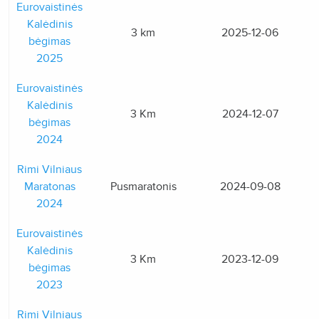
Eurovaistinės
Kalėdinis
3 km
2025-12-06
bėgimas
2025
Eurovaistinės
Kalėdinis
3 Km
2024-12-07
bėgimas
2024
Rimi Vilniaus
Maratonas
Pusmaratonis
2024-09-08
2024
Eurovaistinės
Kalėdinis
3 Km
2023-12-09
bėgimas
2023
Rimi Vilniaus