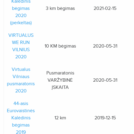
Kalėdinis
bėgimas
3 km bėgimas
2021-02-15
2020
(perkeltas)
VIRTUALUS
WE RUN
10 KM bėgimas
2020-05-31
VILNIUS
2020
Virtualus
Pusmaratonis
Vilniaus
VARŽYBINĖ
2020-05-31
pusmaratonis
ĮSKAITA
2020
44-asis
Eurovaistinės
Kalėdinis
12 km
2019-12-15
bėgimas
2019