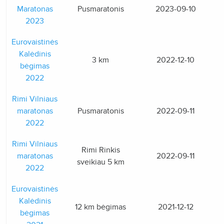
Maratonas
Pusmaratonis
2023-09-10
2023
Eurovaistinės
Kalėdinis
3 km
2022-12-10
bėgimas
2022
Rimi Vilniaus
maratonas
Pusmaratonis
2022-09-11
2022
Rimi Vilniaus
Rimi Rinkis
maratonas
2022-09-11
sveikiau 5 km
2022
Eurovaistinės
Kalėdinis
12 km bėgimas
2021-12-12
bėgimas