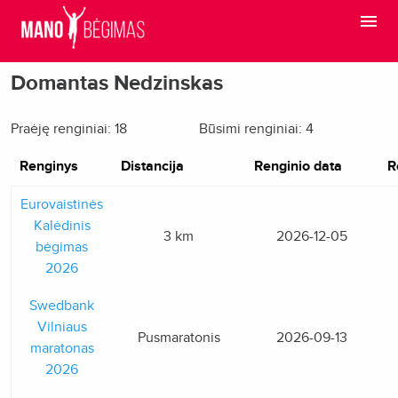
Domantas Nedzinskas
Praėję renginiai: 18
Būsimi renginiai: 4
Renginys
Distancija
Renginio data
R
Eurovaistinės
Kalėdinis
3 km
2026-12-05
bėgimas
2026
Swedbank
Vilniaus
Pusmaratonis
2026-09-13
maratonas
2026