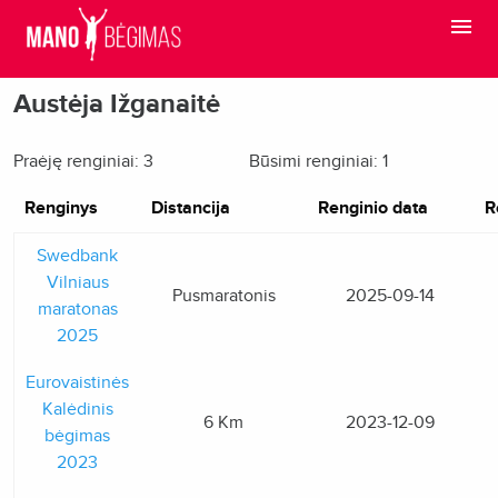
Austėja Ižganaitė
Praėję renginiai: 3
Būsimi renginiai: 1
Renginys
Distancija
Renginio data
R
Swedbank
Vilniaus
Pusmaratonis
2025-09-14
maratonas
2025
Eurovaistinės
Kalėdinis
6 Km
2023-12-09
bėgimas
2023