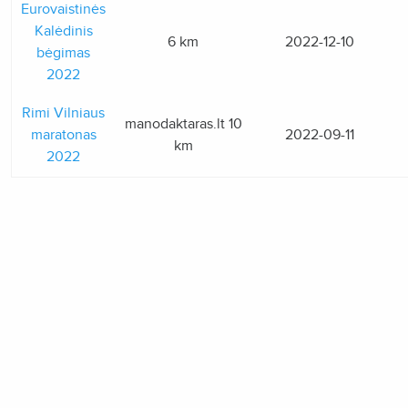
Eurovaistinės
Kalėdinis
6 km
2022-12-10
bėgimas
2022
Rimi Vilniaus
manodaktaras.lt 10
maratonas
2022-09-11
km
2022